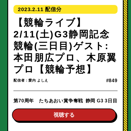
2023.2.11
【競輪ライブ】
2/11(土)G3静岡記念
競輪(三日目)ゲスト:
本田朋広プロ、木原翼
プロ【競輪予想】
#849
配信者：愛内 よしえ
第70周年 たちあおい賞争奪戦
静岡 G3 3日目
視聴する