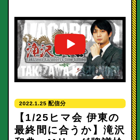
2022.1.25
【1/25ヒマ会 伊東の
最終間に合うか】滝沢