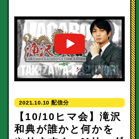
2021.10.10
【10/10ヒマ会】滝沢
和典が誰かと何かを