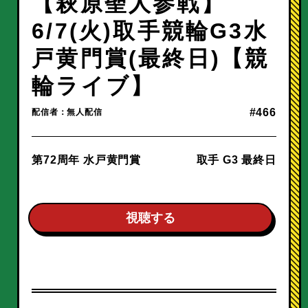
【萩原聖人参戦】
6/7(火)取手競輪G3水
戸黄門賞(最終日)【競
輪ライブ】
#466
配信者：無人配信
第72周年 水戸黄門賞
取手 G3 最終日
視聴する