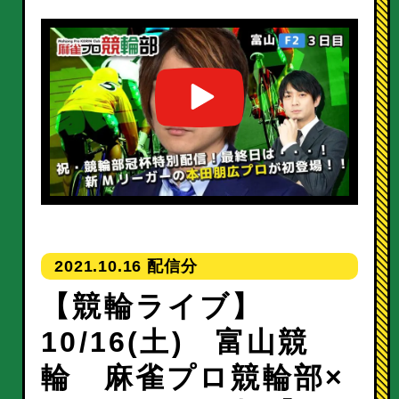
2021.10.16
【競輪ライブ】
10/16(土) 富山競
輪 麻雀プロ競輪部×