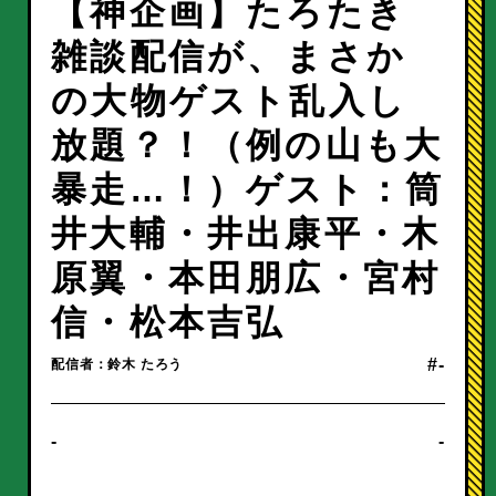
【神企画】たろたき
雑談配信が、まさか
の大物ゲスト乱入し
放題？！（例の山も大
暴走…！）ゲスト：筒
井大輔・井出康平・木
原翼・本田朋広・宮村
信・松本吉弘
#-
配信者：鈴木 たろう
-
-