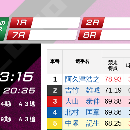
車番
選手名
競走
1
得点
3:15
1
阿久津浩之
78.93
2
吉竹 雄城
71.19
 20:35
3
大山 泰伸
69.88
94
Ａ３
逃
4
北村 匡章
69.86
99
Ａ３
追
5
中塚 記生
68.25