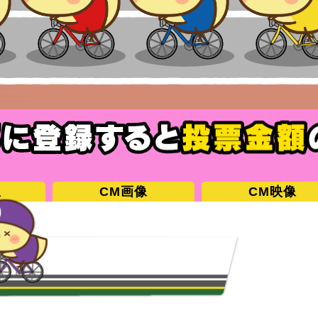
想
CM画像
CM映像