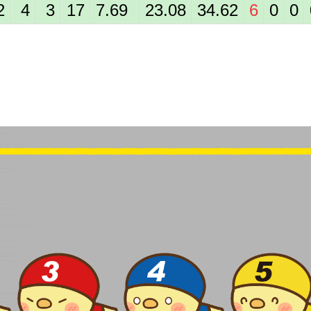
2
4
3
17
7.69
23.08
34.62
6
0
0