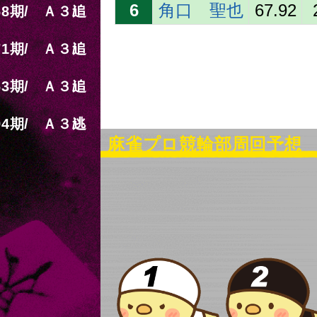
6
角口 聖也
67.92
68
Ａ３
追
71
Ａ３
追
63
Ａ３
追
94
Ａ３
逃