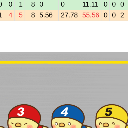
0
0
1
8
0
0
11.11
0
0
0
1
4
5
8
5.56
27.78
55.56
0
0
2