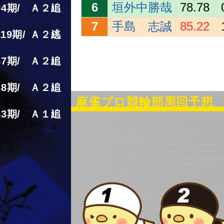
6
垣外中勝哉
78.78
94
Ａ２
追
7
手島 志誠
85.22
119
Ａ２
逃
67
Ａ２
追
68
Ａ２
追
83
Ａ１
追