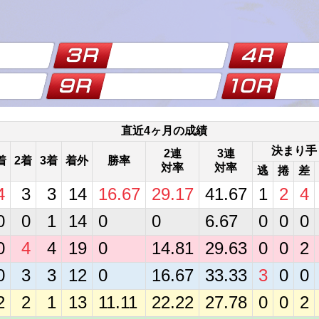
直近4ヶ月の成績
決まり手
2連
3連
着
2着
3着
着外
勝率
対率
対率
逃
捲
差
4
3
3
14
16.67
29.17
41.67
1
2
4
0
0
1
14
0
0
6.67
0
0
0
0
4
4
19
0
14.81
29.63
0
0
2
0
3
3
12
0
16.67
33.33
3
0
0
2
2
1
13
11.11
22.22
27.78
0
0
2