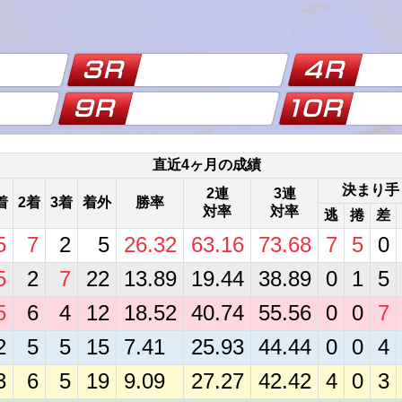
直近4ヶ月の成績
決まり手
2連
3連
着
2着
3着
着外
勝率
対率
対率
逃
捲
差
5
7
2
5
26.32
63.16
73.68
7
5
0
5
2
7
22
13.89
19.44
38.89
0
1
5
5
6
4
12
18.52
40.74
55.56
0
0
7
2
5
5
15
7.41
25.93
44.44
0
0
4
3
6
5
19
9.09
27.27
42.42
4
0
3