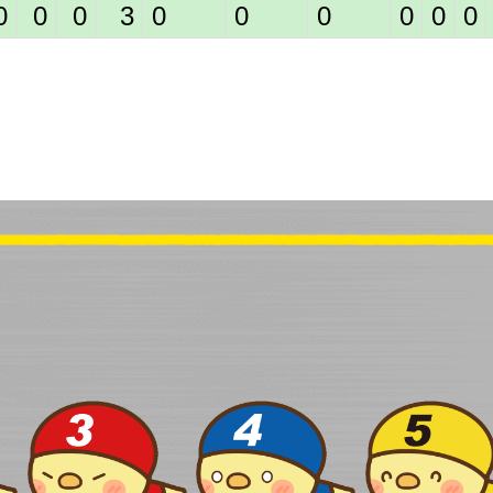
0
0
0
3
0
0
0
0
0
0