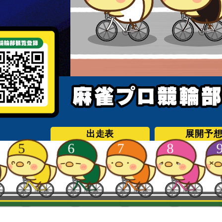
出走表
展開予