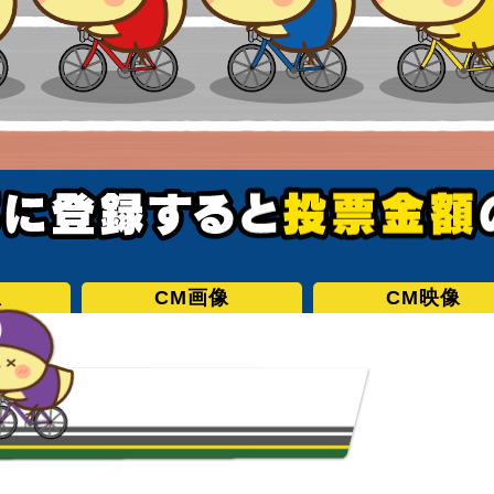
想
CM画像
CM映像