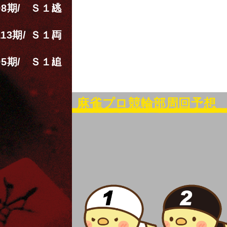
98
Ｓ１
逃
113
Ｓ１
両
95
Ｓ１
追