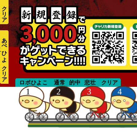
あ
べ
ひ
よ
こ
mizuguchi
ロボひよこ
通常
的中
悲壮