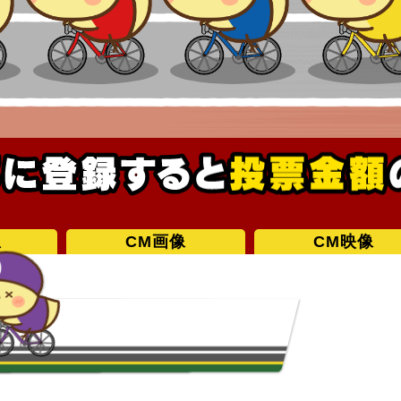
想
CM画像
CM映像