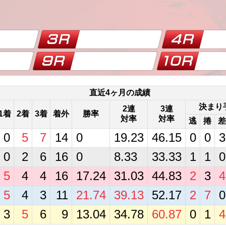
直近4ヶ月の成績
決まり
2連
3連
1着
2着
3着
着外
勝率
対率
対率
逃
捲
差
0
5
7
14
0
19.23
46.15
0
0
3
0
2
6
16
0
8.33
33.33
1
1
0
5
4
4
16
17.24
31.03
44.83
2
3
4
5
4
3
11
21.74
39.13
52.17
2
7
0
3
5
6
9
13.04
34.78
60.87
0
1
4