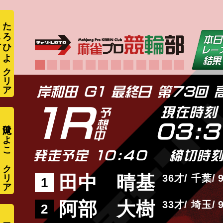
た
ろ
ひ
よ
こ
1R
現在時刻
滝沢ひよこ
03:3
発走予定 10:40
締切時刻
田中 晴基
36
千葉
1
阿部 大樹
33
埼玉
2