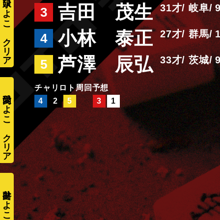
水口ひよこ
吉田 茂生
31
岐阜
3
小林 泰正
27
群馬
4
芦澤 辰弘
33
茨城
5
周回予想
愛内ひよこ
4
2
5
3
1
井出ひよこ