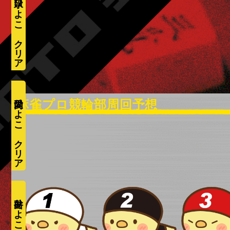
水口ひよこ
愛内ひよこ
井出ひよこ