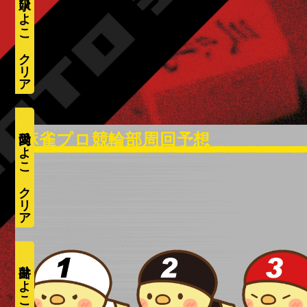
水口ひよこ
愛内ひよこ
井出ひよこ