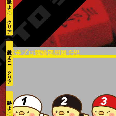
水口ひよこ
愛内ひよこ
井出ひよこ