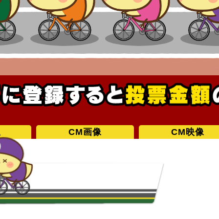
想
CM画像
CM映像