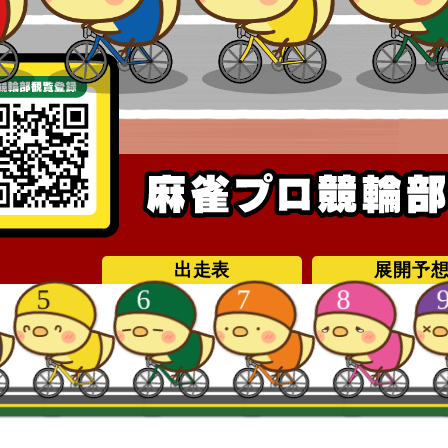
出走表
展開予