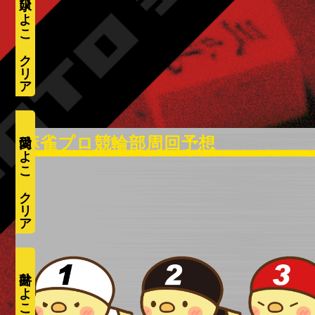
水口ひよこ
愛内ひよこ
井出ひよこ