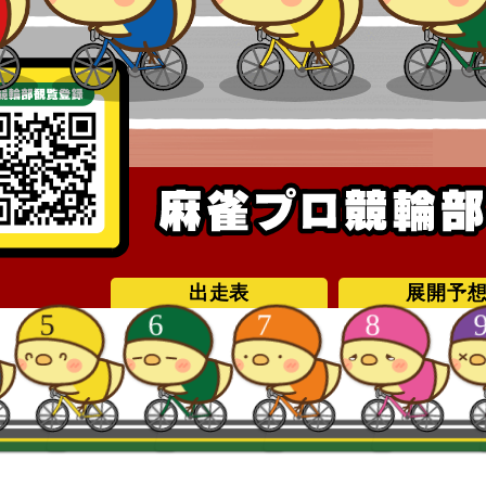
出走表
展開予