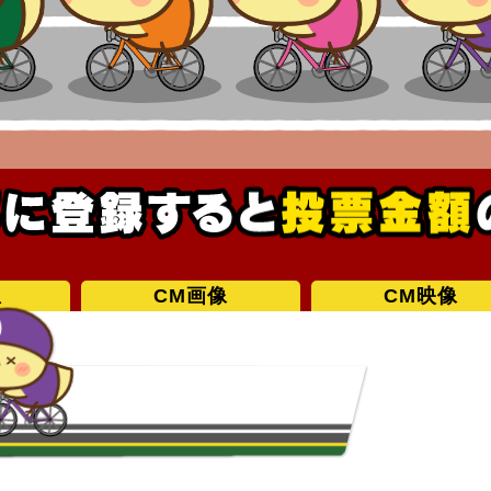
想
CM画像
CM映像