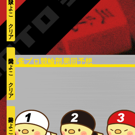
水口ひよこ
愛内ひよこ
井出ひよこ