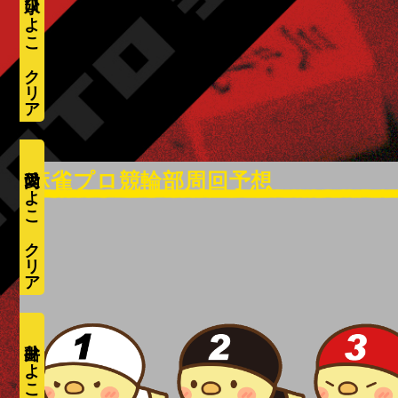
水口ひよこ
愛内ひよこ
井出ひよこ