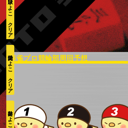
水口ひよこ
愛内ひよこ
井出ひよこ