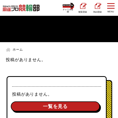
チャリカ登
録
観覧登録
Web登録
ホーム
投稿がありません。
投稿がありません。
一覧を見る