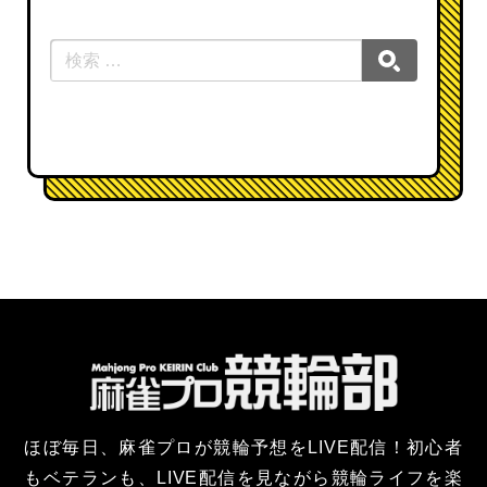
ほぼ毎日、麻雀プロが競輪予想をLIVE配信！
初心者
もベテランも、LIVE配信を見ながら競輪ライフを楽